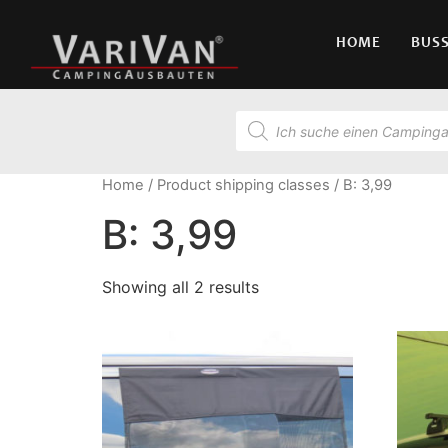
HOME
BUS
Home
/ Product shipping classes / B: 3,99
B: 3,99
Showing all 2 results