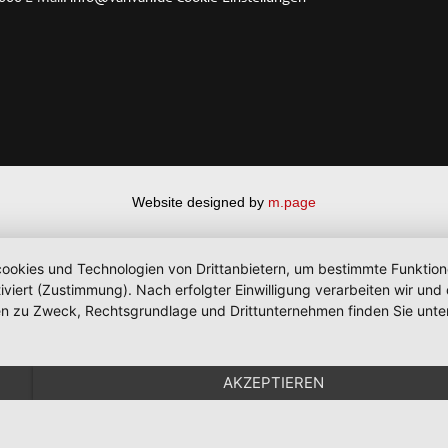
Website designed by
m.page
okies und Technologien von Drittanbietern, um bestimmte Funktionen 
iviert (Zustimmung). Nach erfolgter Einwilligung verarbeiten wir un
nen zu Zweck, Rechtsgrundlage und Drittunternehmen finden Sie unte
AKZEPTIEREN