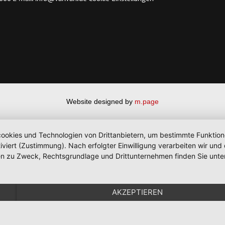
Website designed by
m.page
okies und Technologien von Drittanbietern, um bestimmte Funktionen 
iviert (Zustimmung). Nach erfolgter Einwilligung verarbeiten wir un
nen zu Zweck, Rechtsgrundlage und Drittunternehmen finden Sie unte
AKZEPTIEREN