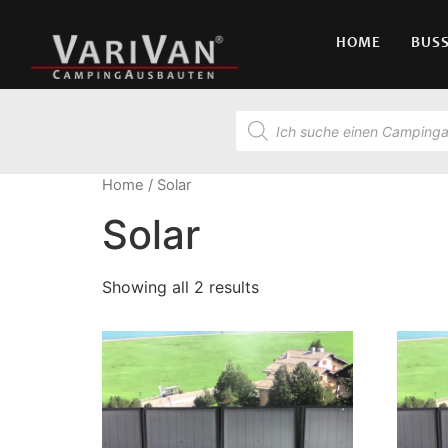
HOME
BUS
Home
/ Solar
Solar
Showing all 2 results