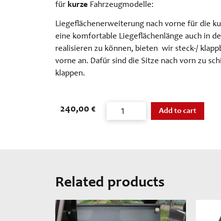
für
kurze
Fahrzeugmodelle:
Liegeflächenerweiterung nach vorne für die 
eine komfortable Liegeflächenlänge auch in d
realisieren zu können, bieten wir steck-/ kla
vorne an. Dafür sind die Sitze nach vorn zu sc
klappen.
240,00
€
Add to cart
Related products