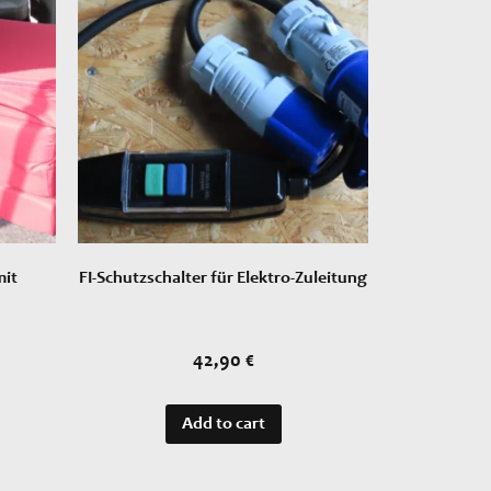
mit
FI-Schutzschalter für Elektro-Zuleitung
42,90
€
Add to cart