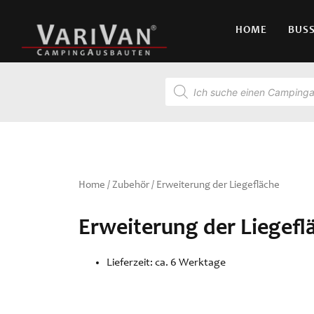
HOME
BUS
Home
/
Zubehör
/ Erweiterung der Liegefläche
Erweiterung der Liegefl
Lieferzeit: ca. 6 Werktage