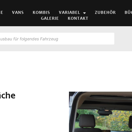
SE
VANS
KOMBIS
VARIABEL
ZUBEHÖR
BÜ
GALERIE
KONTAKT
äche