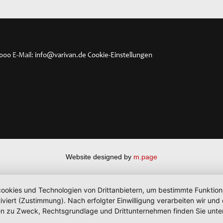
4000
E-Mail:
info@varivan.de
Cookie-Einstellungen
Website designed by
m.page
okies und Technologien von Drittanbietern, um bestimmte Funktionen 
iviert (Zustimmung). Nach erfolgter Einwilligung verarbeiten wir un
nen zu Zweck, Rechtsgrundlage und Drittunternehmen finden Sie unte