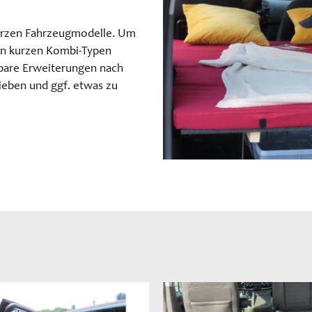
kurzen Fahrzeugmodelle. Um
en kurzen Kombi-Typen
ppbare Erweiterungen nach
hieben und ggf. etwas zu