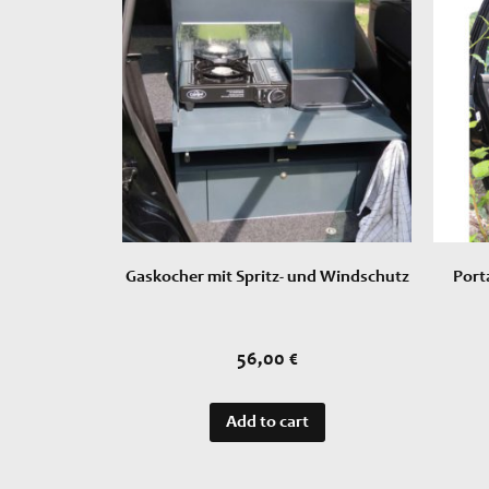
Gaskocher mit Spritz- und Windschutz
Port
56,00
€
Add to cart