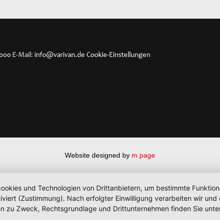
4000
E-Mail:
info@varivan.de
Cookie-Einstellungen
Website designed by
m.page
okies und Technologien von Drittanbietern, um bestimmte Funktionen 
iviert (Zustimmung). Nach erfolgter Einwilligung verarbeiten wir un
nen zu Zweck, Rechtsgrundlage und Drittunternehmen finden Sie unte