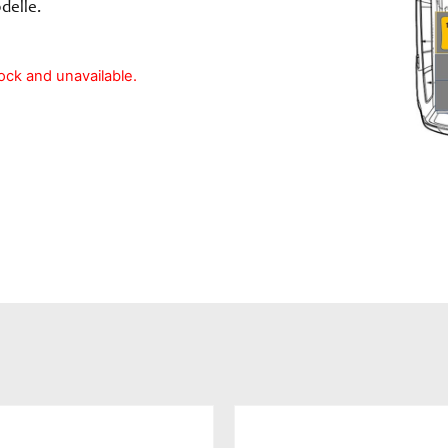
delle.
tock and unavailable.