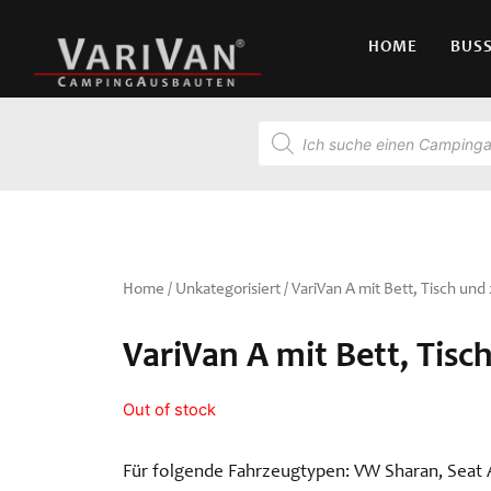
HOME
BUS
Home
/
Unkategorisiert
/ VariVan A mit Bett, Tisch und
VariVan A mit Bett, Tisc
Out of stock
Für folgende Fahrzeugtypen: VW Sharan, Seat 