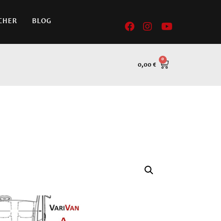
CHER
BLOG
0,00
€