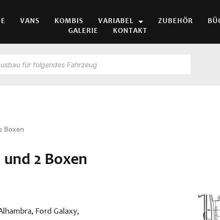
SE
VANS
KOMBIS
VARIABEL
ZUBEHÖR
BÜ
GALERIE
KONTAKT
 2 Boxen
h und 2 Boxen
Alhambra, Ford Galaxy,