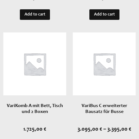
Add to cart
Add to cart
VariKomb A mit Bett, Tisch
VariBus C erweiterter
und 2 Boxen
Bausatz für Busse
1.725,00
€
3.095,00
€
–
3.395,00
€